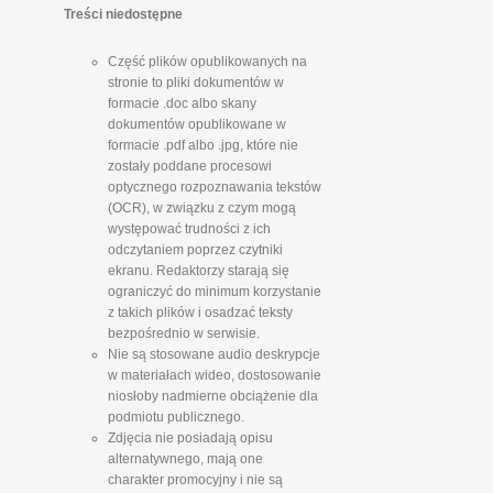
Treści niedostępne
Część plików opublikowanych na
stronie to pliki dokumentów w
formacie .doc albo skany
dokumentów opublikowane w
formacie .pdf albo .jpg, które nie
zostały poddane procesowi
optycznego rozpoznawania tekstów
(OCR), w związku z czym mogą
występować trudności z ich
odczytaniem poprzez czytniki
ekranu. Redaktorzy starają się
ograniczyć do minimum korzystanie
z takich plików i osadzać teksty
bezpośrednio w serwisie.
Nie są stosowane audio deskrypcje
w materiałach wideo, dostosowanie
niosłoby nadmierne obciążenie dla
podmiotu publicznego.
Zdjęcia nie posiadają opisu
alternatywnego, mają one
charakter promocyjny i nie są