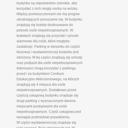
budynku są odpowiednio szerokie, aby
korzystać z nich mogły osoby na wózku.
Między pomieszczeniami nie ma progów
utrudniających poruszanie się. W budynku
znajdują się toalety dostosowane do
potrzeb osób niepełnosprawnych. W
toaletach znajdują się przyciski i sznurki
alarmowe dla osób, które mogłyby
zasłabnąć. Parking w stosunku do części
biurowej i wystawienniczej budynku jest
obniżony. W tej części znajdują się schody
oraz podjazd dla osób niepełnosprawnych.
Interesanci mogą korzystać z parkingu
przed i za budynkiem Centrum
Edukacyjno-Wdrożeniowego, na których
znajdują się 4 miejsca dla osób
niepełnosprawnych. Dodatkowo przed
częścią usługową budynku znajduje się
drugi parking z wyznaczonymi dwoma
miejscami postojowymi dla osób
niepełnosprawnych. Część usługowa jest
wynajęta podmiotowi prywatnemu.
W części wystawienniczej znajduje się