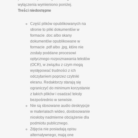
wyłączenia wymieniono poniżej.
Treści niedostępne
Część plików opublikowanych na
stronie to pliki dokumentów w
formacie .doc albo skany
dokumentów opublikowane w
formacie .pdf albo .jpg, które nie
zostały poddane procesowi
optycznego rozpoznawania tekstów
(OCR), w związku z czym mogą
występować trudności z ich
odczytaniem poprzez czytniki
ekranu. Redaktorzy starają się
ograniczyć do minimum korzystanie
z takich plików i osadzać teksty
bezpośrednio w serwisie.
Nie są stosowane audio deskrypcje
w materiałach wideo, dostosowanie
niosłoby nadmierne obciążenie dla
podmiotu publicznego.
Zdjęcia nie posiadają opisu
alternatywnego, mają one