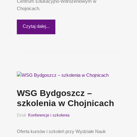
Centrum Edukacyjno-Wdrożeniowym w
Chojnicach.
Czytaj dalej...
WSG Bydgoszcz –
szkolenia w Chojnicach
Dział:
Konferencje i szkolenia
Oferta kursów i szkoleń przy Wydziale Nauk