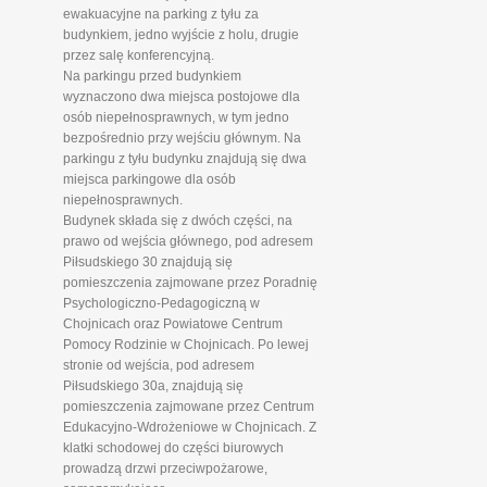
ewakuacyjne na parking z tyłu za
budynkiem, jedno wyjście z holu, drugie
przez salę konferencyjną.
Na parkingu przed budynkiem
wyznaczono dwa miejsca postojowe dla
osób niepełnosprawnych, w tym jedno
bezpośrednio przy wejściu głównym. Na
parkingu z tyłu budynku znajdują się dwa
miejsca parkingowe dla osób
niepełnosprawnych.
Budynek składa się z dwóch części, na
prawo od wejścia głównego, pod adresem
Piłsudskiego 30 znajdują się
pomieszczenia zajmowane przez Poradnię
Psychologiczno-Pedagogiczną w
Chojnicach oraz Powiatowe Centrum
Pomocy Rodzinie w Chojnicach. Po lewej
stronie od wejścia, pod adresem
Piłsudskiego 30a, znajdują się
pomieszczenia zajmowane przez Centrum
Edukacyjno-Wdrożeniowe w Chojnicach. Z
klatki schodowej do części biurowych
prowadzą drzwi przeciwpożarowe,