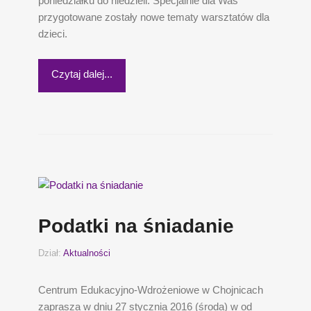
poniedziałku do niedzieli. Specjalnie dla Was
przygotowane zostały nowe tematy warsztatów dla
dzieci.
Czytaj dalej...
Podatki na śniadanie
Dział:
Aktualności
Centrum Edukacyjno-Wdrożeniowe w Chojnicach
zaprasza w dniu 27 stycznia 2016 (środa) w od