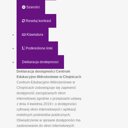
Szarości
Resetuj kontrast
Klawiatura
Podkreślone linki
Deklaracja dostepnosci
Deklaracja dostępności Centrum
Edukacyjno-Wdrożeniowe w Chojnicach
Centrum Edukacyjno-Wdrożeniowe w
Chojnicach zobowiązuje się zapewnić
dostępność zarządzanych stron
internetowej zgodnie z przepisami ustawy
z dnia 4 kwietnia 2019 r. o dostępności
cyfrowej stron internetowych i aplikacji
mobilnych podmiotów publicznych.
Oświadczenie w sprawie dostępności ma
zastosowanie do stron internetowych: