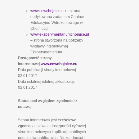
www.cewchojnice.eu
– strona
dedykowana zadaniom Centrum
Edukacyjno-Wdrożeniowego w
Chojnicach
www.eksperymentariumchojnice.pl
– strona stworzona na potrzeby
wystawy interaktywnej
Eksperymentarium
Dostępność strony
internetowej
www.cewchojnice.eu
Data publikacji strony internetowej:
02.01.2017
Data ostatniej istotnej aktualizacji:
02.01.2017
Status pod względem zgodności z
ustawą
Strona internetowa jest
częściowo
zgodna
z ustawą o dostępności cyfrowej
stron internetowych i aplikacji mobilnych
podmiotów publicznych. Niezgodności i