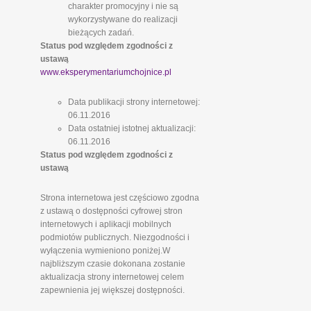
charakter promocyjny i nie są
wykorzystywane do realizacji
bieżących zadań.
Status pod względem zgodności z
ustawą
www.eksperymentariumchojnice.pl
Data publikacji strony internetowej:
06.11.2016
Data ostatniej istotnej aktualizacji:
06.11.2016
Status pod względem zgodności z
ustawą
Strona internetowa jest częściowo zgodna
z ustawą o dostępności cyfrowej stron
internetowych i aplikacji mobilnych
podmiotów publicznych. Niezgodności i
wyłączenia wymieniono poniżej.W
najbliższym czasie dokonana zostanie
aktualizacja strony internetowej celem
zapewnienia jej większej dostępności.