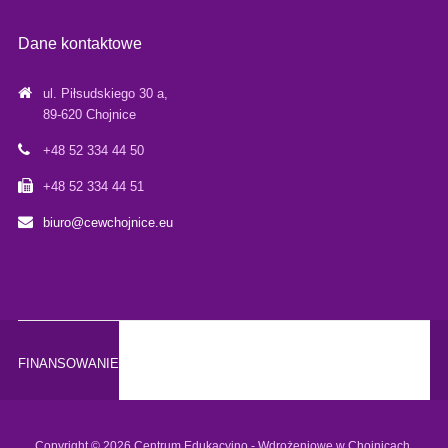
Dane kontaktowe
ul. Piłsudskiego 30 a,
89-620 Chojnice
+48 52 334 44 50
+48 52 334 44 51
biuro@cewchojnice.eu
FINANSOWANIE
Copyright © 2026 Centrum Edukacyjno - Wdrożeniowe w Chojnicach.