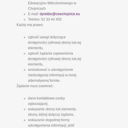
Edukacyjno-Wdrożeniowego w
Chojnicach
E-mail:
dyrektor@cewchojnice.eu
Telefon: 52 33 44 455
Każdy ma prawo:
zgłosić uwagi dotyczące
dostępności cyfrowej strony lub jej
elementu,
zgłosić żądanie zapewnienia
dostępności cyfrowej strony lub jej
elementu,
wnioskować o udostępnienie
niedostępnej informacji w innej
alternatywnej formie.
Żądanie musi zawierać:
dane kontaktowe osoby
zgłaszającej,
wskazanie strony lub elementu
strony, której dotyczy żądanie,
wskazanie dogodnej formy
udostępnienia informacji, jeśli