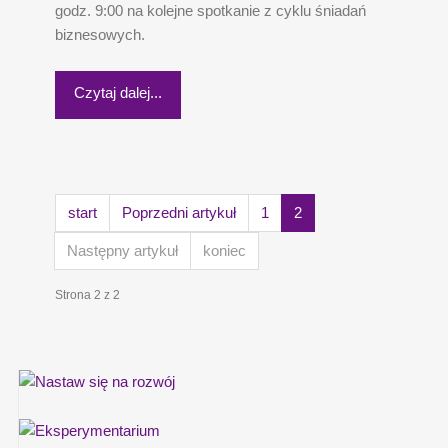
godz. 9:00 na kolejne spotkanie z cyklu śniadań
biznesowych.
Czytaj dalej...
start
Poprzedni artykuł
1
2
Następny artykuł
koniec
Strona 2 z 2