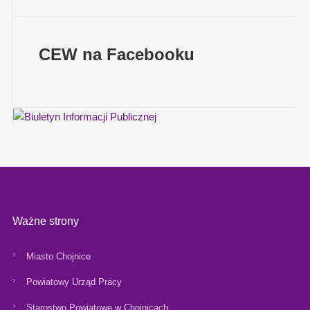
CEW na Facebooku
Ważne strony
Miasto Chojnice
Powiatowy Urząd Pracy
Starostwo Powiatowe w Chojnicach