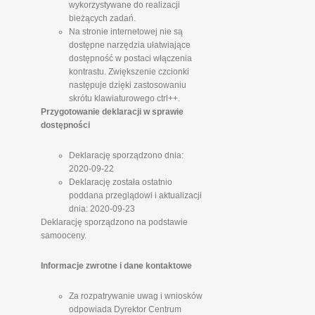
wykorzystywane do realizacji
bieżących zadań.
Na stronie internetowej nie są
dostępne narzędzia ułatwiające
dostępność w postaci włączenia
kontrastu. Zwiększenie czcionki
następuje dzięki zastosowaniu
skrótu klawiaturowego ctrl++.
Przygotowanie deklaracji w sprawie
dostępności
Deklarację sporządzono dnia:
2020-09-22
Deklarację została ostatnio
poddana przeglądowi i aktualizacji
dnia: 2020-09-23
Deklarację sporządzono na podstawie
samooceny.
Informacje zwrotne i dane kontaktowe
Za rozpatrywanie uwag i wniosków
odpowiada Dyrektor Centrum