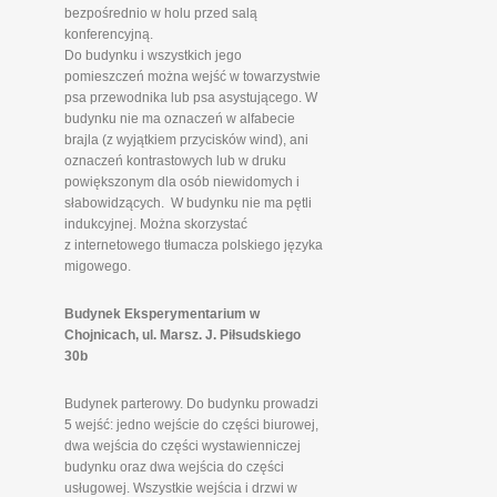
bezpośrednio w holu przed salą
konferencyjną.
Do budynku i wszystkich jego
pomieszczeń można wejść w towarzystwie
psa przewodnika lub psa asystującego. W
budynku nie ma oznaczeń w alfabecie
brajla (z wyjątkiem przycisków wind), ani
oznaczeń kontrastowych lub w druku
powiększonym dla osób niewidomych i
słabowidzących. W budynku nie ma pętli
indukcyjnej. Można skorzystać
z internetowego tłumacza polskiego języka
migowego.
Budynek Eksperymentarium w
Chojnicach, ul. Marsz. J. Piłsudskiego
30b
Budynek parterowy. Do budynku prowadzi
5 wejść: jedno wejście do części biurowej,
dwa wejścia do części wystawienniczej
budynku oraz dwa wejścia do części
usługowej. Wszystkie wejścia i drzwi w