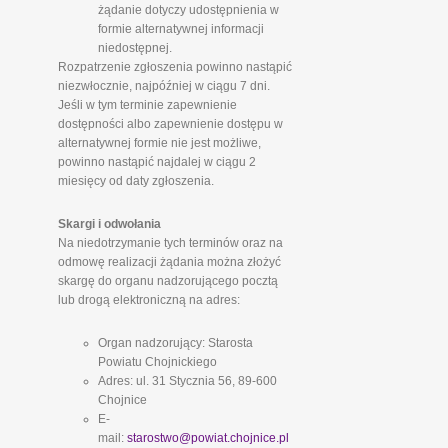
żądanie dotyczy udostępnienia w
formie alternatywnej informacji
niedostępnej.
Rozpatrzenie zgłoszenia powinno nastąpić
niezwłocznie, najpóźniej w ciągu 7 dni.
Jeśli w tym terminie zapewnienie
dostępności albo zapewnienie dostępu w
alternatywnej formie nie jest możliwe,
powinno nastąpić najdalej w ciągu 2
miesięcy od daty zgłoszenia.
Skargi i odwołania
Na niedotrzymanie tych terminów oraz na
odmowę realizacji żądania można złożyć
skargę do organu nadzorującego pocztą
lub drogą elektroniczną na adres:
Organ nadzorujący: Starosta
Powiatu Chojnickiego
Adres: ul. 31 Stycznia 56, 89-600
Chojnice
E-
mail:
starostwo@powiat.chojnice.pl