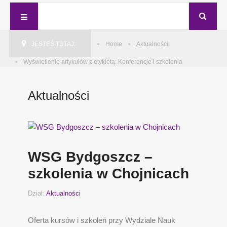
JESTEŚ TUTAJ:
Home
Aktualności
Wyświetlenie artykułów z etykietą: Konferencje i szkolenia
Aktualności
WSG Bydgoszcz –
szkolenia w Chojnicach
Dział:
Aktualności
Oferta kursów i szkoleń przy Wydziale Nauk