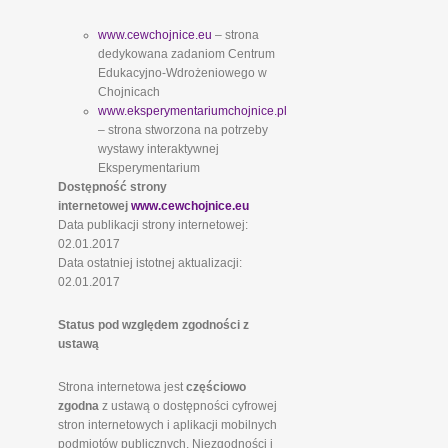
www.cewchojnice.eu
– strona
dedykowana zadaniom Centrum
Edukacyjno-Wdrożeniowego w
Chojnicach
www.eksperymentariumchojnice.pl
– strona stworzona na potrzeby
wystawy interaktywnej
Eksperymentarium
Dostępność strony
internetowej
www.cewchojnice.eu
Data publikacji strony internetowej:
02.01.2017
Data ostatniej istotnej aktualizacji:
02.01.2017
Status pod względem zgodności z
ustawą
Strona internetowa jest
częściowo
zgodna
z ustawą o dostępności cyfrowej
stron internetowych i aplikacji mobilnych
podmiotów publicznych. Niezgodności i