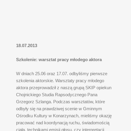
18.07.2013
Szkolenie: warsztat pracy młodego aktora
W dniach 25.06 oraz 17.07. odbyliśmy pierwsze
szkolenia aktorskie. Warsztaty pracy młodego
aktora przeprowadził z naszą grupą SKIP opiekun
Chojnickiego Studia Rapsodycznego Pana
Grzegorz Szlanga. Podczas warsztatów, które
odbyły się na prawdziwej scenie w Gminnym
Ośrodku Kultury w Konarzynach, mieliśmy okazję
pracować nad koordynacją ruchu, świadomością
ciała, technikami emisji głosu, czy interpretacji