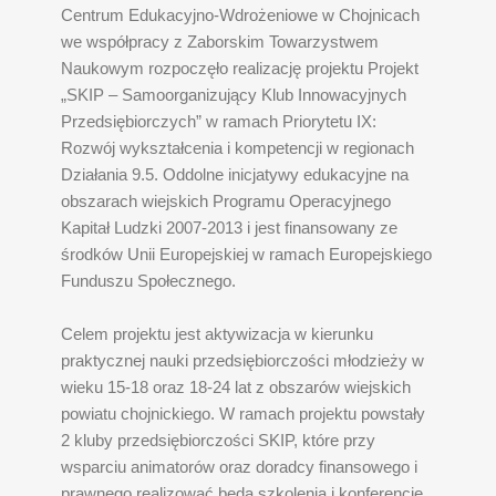
Centrum Edukacyjno-Wdrożeniowe w Chojnicach
we współpracy z Zaborskim Towarzystwem
Naukowym rozpoczęło realizację projektu Projekt
„SKIP – Samoorganizujący Klub Innowacyjnych
Przedsiębiorczych” w ramach Priorytetu IX:
Rozwój wykształcenia i kompetencji w regionach
Działania 9.5. Oddolne inicjatywy edukacyjne na
obszarach wiejskich Programu Operacyjnego
Kapitał Ludzki 2007-2013 i jest finansowany ze
środków Unii Europejskiej w ramach Europejskiego
Funduszu Społecznego.
Celem projektu jest aktywizacja w kierunku
praktycznej nauki przedsiębiorczości młodzieży w
wieku 15-18 oraz 18-24 lat z obszarów wiejskich
powiatu chojnickiego. W ramach projektu powstały
2 kluby przedsiębiorczości SKIP, które przy
wsparciu animatorów oraz doradcy finansowego i
prawnego realizować będą szkolenia i konferencje