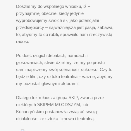
Doszliśmy do wspólnego wniosku, iż –
przynajmniej obecnie, kiedy jedynie
wypróbowujemy swoich sił, jako potencjalni
przedsiębiorcy – najważniejsza jest pasja, zabawa,
to, abyśmy to co robili, sprawiało nam rzeczywistą
radość
Po dość długich debatach, naradach i
głosowaniach, stwierdziliśmy, że my po prostu
sami napiszemy swój scenariusz sukcesu! Czy to
będzie film, czy sztuka teatralna – ważne, abyśmy
my pozostali głównymi aktorami.
Dlatego też młodsza grupa SKIP, zwana przez
niektórych SKIPEM MŁODSZYM, lub
Konarzyńskim postanowiła związać swoją
działalności ze sztuka filmowa i teatralną.