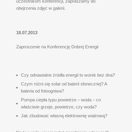
uczestnikom konferencji, zapraszamy do
obejrzenia zdjęć w galerii.
18.07.2013
Zaproszenie na Konferencję Dobrej Energii
Czy odnawialne źródła energii to worek bez dna?
Czym różni się solar od baterii słonecznej? A
bateria od fotoogniwa?
Pompa ciepła typu powietrze – woda – co
właściwie grzeje, powietrze, czy woda?
Jak zbudować własną elektrownię wiatrową?