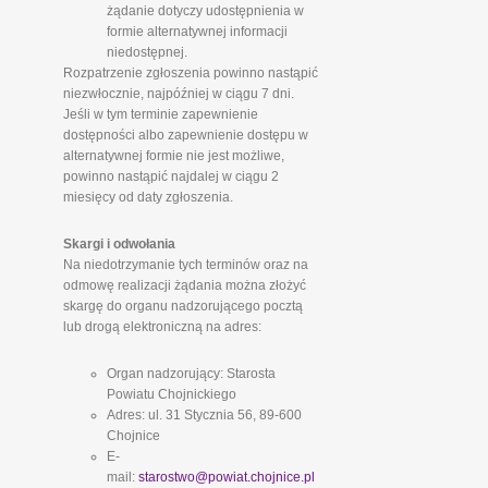
żądanie dotyczy udostępnienia w
formie alternatywnej informacji
niedostępnej.
Rozpatrzenie zgłoszenia powinno nastąpić
niezwłocznie, najpóźniej w ciągu 7 dni.
Jeśli w tym terminie zapewnienie
dostępności albo zapewnienie dostępu w
alternatywnej formie nie jest możliwe,
powinno nastąpić najdalej w ciągu 2
miesięcy od daty zgłoszenia.
Skargi i odwołania
Na niedotrzymanie tych terminów oraz na
odmowę realizacji żądania można złożyć
skargę do organu nadzorującego pocztą
lub drogą elektroniczną na adres:
Organ nadzorujący: Starosta
Powiatu Chojnickiego
Adres: ul. 31 Stycznia 56, 89-600
Chojnice
E-
mail:
starostwo@powiat.chojnice.pl