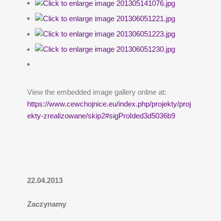
View the embedded image gallery online at:
https://www.cewchojnice.eu/index.php/projekty/proj
ekty-zrealizowane/skip2#sigProIded3d5036b9
22.04.2013
Zaczynamy