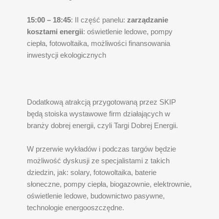
15:00 – 18:45
: II część panelu:
zarządzanie
kosztami energii
: oświetlenie ledowe, pompy
ciepła, fotowoltaika, możliwości finansowania
inwestycji ekologicznych
Dodatkową atrakcją przygotowaną przez SKIP
będą stoiska wystawowe firm działających w
branży dobrej energii, czyli Targi Dobrej Energii.
W przerwie wykładów i podczas targów będzie
możliwość dyskusji ze specjalistami z takich
dziedzin, jak: solary, fotowoltaika, baterie
słoneczne, pompy ciepła, biogazownie, elektrownie,
oświetlenie ledowe, budownictwo pasywne,
technologie energooszczędne.