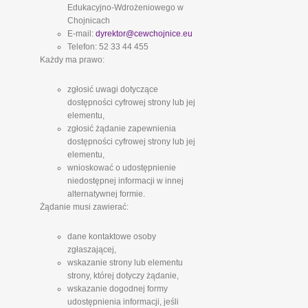
Edukacyjno-Wdrożeniowego w
Chojnicach
E-mail:
dyrektor@cewchojnice.eu
Telefon: 52 33 44 455
Każdy ma prawo:
zgłosić uwagi dotyczące
dostępności cyfrowej strony lub jej
elementu,
zgłosić żądanie zapewnienia
dostępności cyfrowej strony lub jej
elementu,
wnioskować o udostępnienie
niedostępnej informacji w innej
alternatywnej formie.
Żądanie musi zawierać:
dane kontaktowe osoby
zgłaszającej,
wskazanie strony lub elementu
strony, której dotyczy żądanie,
wskazanie dogodnej formy
udostępnienia informacji, jeśli