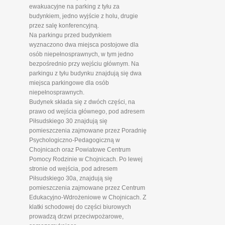
ewakuacyjne na parking z tyłu za
budynkiem, jedno wyjście z holu, drugie
przez salę konferencyjną.
Na parkingu przed budynkiem
wyznaczono dwa miejsca postojowe dla
osób niepełnosprawnych, w tym jedno
bezpośrednio przy wejściu głównym. Na
parkingu z tyłu budynku znajdują się dwa
miejsca parkingowe dla osób
niepełnosprawnych.
Budynek składa się z dwóch części, na
prawo od wejścia głównego, pod adresem
Piłsudskiego 30 znajdują się
pomieszczenia zajmowane przez Poradnię
Psychologiczno-Pedagogiczną w
Chojnicach oraz Powiatowe Centrum
Pomocy Rodzinie w Chojnicach. Po lewej
stronie od wejścia, pod adresem
Piłsudskiego 30a, znajdują się
pomieszczenia zajmowane przez Centrum
Edukacyjno-Wdrożeniowe w Chojnicach. Z
klatki schodowej do części biurowych
prowadzą drzwi przeciwpożarowe,