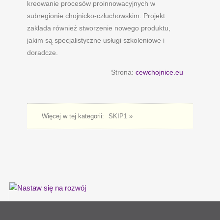
kreowanie procesów proinnowacyjnych w
subregionie chojnicko-człuchowskim. Projekt
zakłada również stworzenie nowego produktu,
jakim są specjalistyczne usługi szkoleniowe i
doradcze.
Strona:
cewchojnice.eu
Więcej w tej kategorii:
SKIP1 »