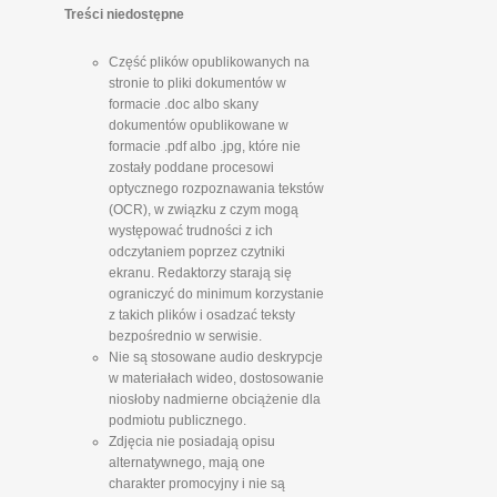
Treści niedostępne
Część plików opublikowanych na
stronie to pliki dokumentów w
formacie .doc albo skany
dokumentów opublikowane w
formacie .pdf albo .jpg, które nie
zostały poddane procesowi
optycznego rozpoznawania tekstów
(OCR), w związku z czym mogą
występować trudności z ich
odczytaniem poprzez czytniki
ekranu. Redaktorzy starają się
ograniczyć do minimum korzystanie
z takich plików i osadzać teksty
bezpośrednio w serwisie.
Nie są stosowane audio deskrypcje
w materiałach wideo, dostosowanie
niosłoby nadmierne obciążenie dla
podmiotu publicznego.
Zdjęcia nie posiadają opisu
alternatywnego, mają one
charakter promocyjny i nie są