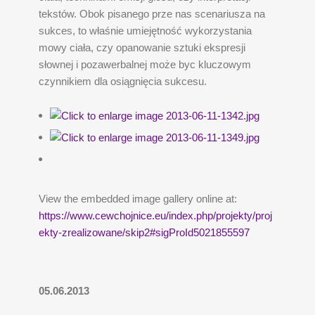
tekstów. Obok pisanego prze nas scenariusza na
sukces, to właśnie umiejętność wykorzystania
mowy ciała, czy opanowanie sztuki ekspresji
słownej i pozawerbalnej może byc kluczowym
czynnikiem dla osiągnięcia sukcesu.
View the embedded image gallery online at:
https://www.cewchojnice.eu/index.php/projekty/proj
ekty-zrealizowane/skip2#sigProId5021855597
05.06.2013