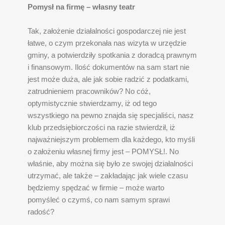
Pomysł na firmę – własny teatr
Tak, założenie działalności gospodarczej nie jest
łatwe, o czym przekonała nas wizyta w urzędzie
gminy, a potwierdziły spotkania z doradcą prawnym
i finansowym. Ilość dokumentów na sam start nie
jest może duża, ale jak sobie radzić z podatkami,
zatrudnieniem pracowników? No cóż,
optymistycznie stwierdzamy, iż od tego
wszystkiego na pewno znajda się specjaliści, nasz
klub przedsiębiorczości na razie stwierdził, iż
najważniejszym problemem dla każdego, kto myśli
o założeniu własnej firmy jest – POMYSŁ!. No
właśnie, aby można się było ze swojej działalności
utrzymać, ale także – zakładając jak wiele czasu
będziemy spędzać w firmie – może warto
pomyśleć o czymś, co nam samym sprawi
radość?