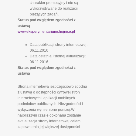
charakter promocyjny i nie są
wykorzystywane do realizacji
bieżących zadań.
Status pod względem zgodności z
ustawą
www.eksperymentariumchojnice.pl
Data publikacji strony internetowej:
06.11.2016
Data ostatniej istotnej aktualizacji:
06.11.2016
Status pod względem zgodności z
ustawą
Strona internetowa jest częściowo zgodna
z ustawą o dostępności cyfrowej stron
internetowych i aplikacji mobilnych
podmiotów publicznych. Niezgodności i
wyłączenia wymieniono poniżej.W
najbliższym czasie dokonana zostanie
aktualizacja strony internetowej celem
zapewnienia jej większej dostępności.