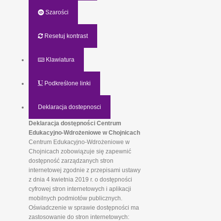
Szarości
Resetuj kontrast
Klawiatura
Podkreślone linki
Deklaracja dostepnosci
Deklaracja dostępności Centrum
Edukacyjno-Wdrożeniowe w Chojnicach
Centrum Edukacyjno-Wdrożeniowe w
Chojnicach zobowiązuje się zapewnić
dostępność zarządzanych stron
internetowej zgodnie z przepisami ustawy
z dnia 4 kwietnia 2019 r. o dostępności
cyfrowej stron internetowych i aplikacji
mobilnych podmiotów publicznych.
Oświadczenie w sprawie dostępności ma
zastosowanie do stron internetowych: