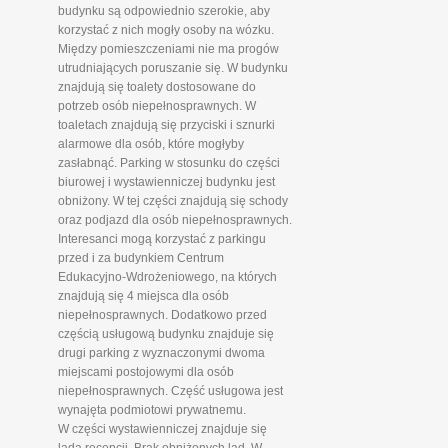
budynku są odpowiednio szerokie, aby
korzystać z nich mogły osoby na wózku.
Między pomieszczeniami nie ma progów
utrudniających poruszanie się. W budynku
znajdują się toalety dostosowane do
potrzeb osób niepełnosprawnych. W
toaletach znajdują się przyciski i sznurki
alarmowe dla osób, które mogłyby
zasłabnąć. Parking w stosunku do części
biurowej i wystawienniczej budynku jest
obniżony. W tej części znajdują się schody
oraz podjazd dla osób niepełnosprawnych.
Interesanci mogą korzystać z parkingu
przed i za budynkiem Centrum
Edukacyjno-Wdrożeniowego, na których
znajdują się 4 miejsca dla osób
niepełnosprawnych. Dodatkowo przed
częścią usługową budynku znajduje się
drugi parking z wyznaczonymi dwoma
miejscami postojowymi dla osób
niepełnosprawnych. Część usługowa jest
wynajęta podmiotowi prywatnemu.
W części wystawienniczej znajduje się