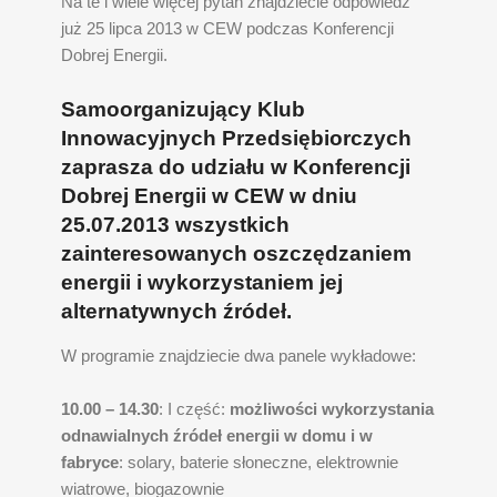
Na te i wiele więcej pytań znajdziecie odpowiedź
już 25 lipca 2013 w CEW podczas Konferencji
Dobrej Energii.
Samoorganizujący Klub
Innowacyjnych Przedsiębiorczych
zaprasza do udziału w Konferencji
Dobrej Energii w CEW w dniu
25.07.2013 wszystkich
zainteresowanych oszczędzaniem
energii i wykorzystaniem jej
alternatywnych źródeł.
W programie znajdziecie dwa panele wykładowe:
10.00 – 14.30
: I część:
możliwości wykorzystania
odnawialnych źródeł energii w domu i w
fabryce
: solary, baterie słoneczne, elektrownie
wiatrowe, biogazownie