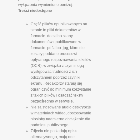
wyłączenia wymieniono poniżej.
Treści niedostępne
Część plików opublikowanych na
stronie to pliki dokumentów w
formacie .doc albo skany
dokumentów opublikowane w
formacie .pdf albo .jpg, które nie
zostały poddane procesowi
optycznego rozpoznawania tekstów
(OCR), w związku z czym mogą
występować trudności z ich
odczytaniem poprzez czytniki
ekranu. Redaktorzy starają się
ograniczyć do minimum korzystanie
z takich plików i osadzać teksty
bezpośrednio w serwisie.
Nie są stosowane audio deskrypcje
w materiałach wideo, dostosowanie
niosłoby nadmierne obciążenie dla
podmiotu publicznego.
Zdjęcia nie posiadają opisu
alternatywnego, mają one