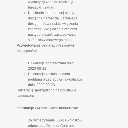
wykorzystywane do realizacji
bieżących zadań.
Na stronie internetowej nie są
dostępne narzędzia ułatwiające
dostępność w postaci włączenia
kontrastu. Zwiększenie czcionki
następuje dzięki zastosowaniu
skrótu klawiaturowego ctrl++.
Przygotowanie deklaracji w sprawie
dostępności
Deklarację sporządzono dnia:
2020-09-22
Deklarację została ostatnio
poddana przeglądowi i aktualizacji
dnia: 2020-09-23
Deklarację sporządzono na podstawie
samooceny.
Informacje zwrotne i dane kontaktowe
Za rozpatrywanie uwag i wniosków
odpowiada Dyrektor Centrum