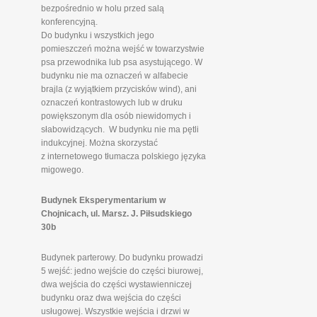
bezpośrednio w holu przed salą
konferencyjną.
Do budynku i wszystkich jego
pomieszczeń można wejść w towarzystwie
psa przewodnika lub psa asystującego. W
budynku nie ma oznaczeń w alfabecie
brajla (z wyjątkiem przycisków wind), ani
oznaczeń kontrastowych lub w druku
powiększonym dla osób niewidomych i
słabowidzących. W budynku nie ma pętli
indukcyjnej. Można skorzystać
z internetowego tłumacza polskiego języka
migowego.
Budynek Eksperymentarium w
Chojnicach, ul. Marsz. J. Piłsudskiego
30b
Budynek parterowy. Do budynku prowadzi
5 wejść: jedno wejście do części biurowej,
dwa wejścia do części wystawienniczej
budynku oraz dwa wejścia do części
usługowej. Wszystkie wejścia i drzwi w