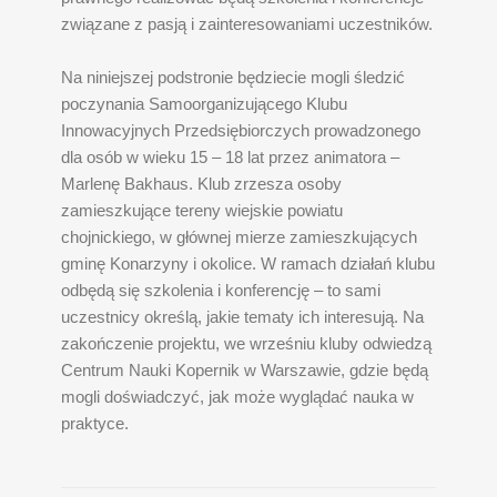
związane z pasją i zainteresowaniami uczestników.
Na niniejszej podstronie będziecie mogli śledzić
poczynania Samoorganizującego Klubu
Innowacyjnych Przedsiębiorczych prowadzonego
dla osób w wieku 15 – 18 lat przez animatora –
Marlenę Bakhaus. Klub zrzesza osoby
zamieszkujące tereny wiejskie powiatu
chojnickiego, w głównej mierze zamieszkujących
gminę Konarzyny i okolice. W ramach działań klubu
odbędą się szkolenia i konferencję – to sami
uczestnicy określą, jakie tematy ich interesują. Na
zakończenie projektu, we wrześniu kluby odwiedzą
Centrum Nauki Kopernik w Warszawie, gdzie będą
mogli doświadczyć, jak może wyglądać nauka w
praktyce.