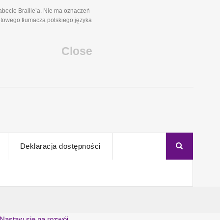
becie Braille’a. Nie ma oznaczeń
etowego tłumacza polskiego języka
Close
Deklaracja dostępności