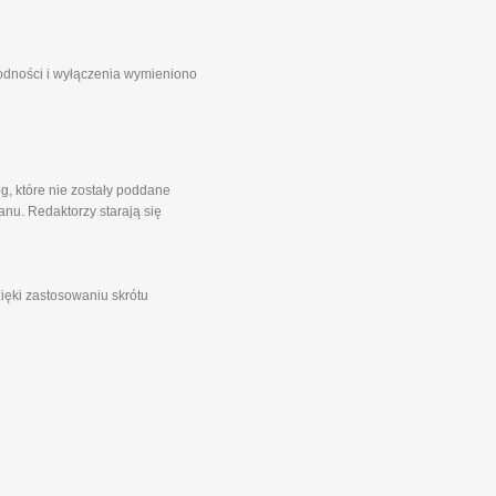
godności i wyłączenia wymieniono
g, które nie zostały poddane
nu. Redaktorzy starają się
zięki zastosowaniu skrótu