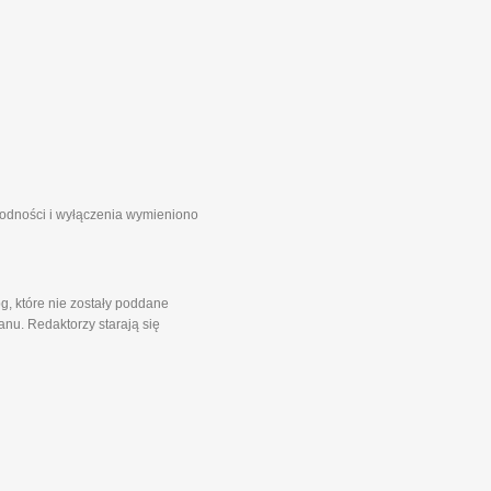
zgodności i wyłączenia wymieniono
g, które nie zostały poddane
nu. Redaktorzy starają się