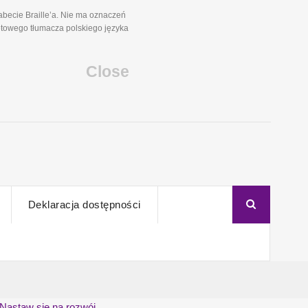
becie Braille’a. Nie ma oznaczeń
etowego tłumacza polskiego języka
Close
Deklaracja dostępności