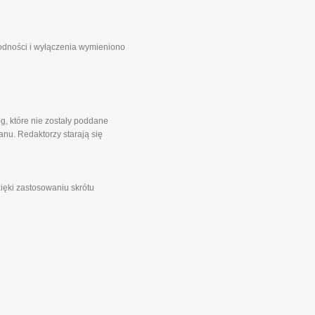
godności i wyłączenia wymieniono
g, które nie zostały poddane
nu. Redaktorzy starają się
zięki zastosowaniu skrótu