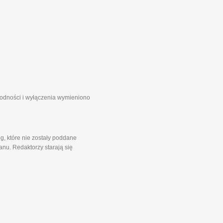
zgodności i wyłączenia wymieniono
g, które nie zostały poddane
nu. Redaktorzy starają się