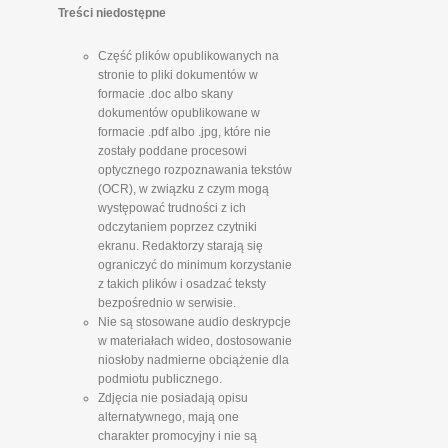
Treści niedostępne
Część plików opublikowanych na
stronie to pliki dokumentów w
formacie .doc albo skany
dokumentów opublikowane w
formacie .pdf albo .jpg, które nie
zostały poddane procesowi
optycznego rozpoznawania tekstów
(OCR), w związku z czym mogą
występować trudności z ich
odczytaniem poprzez czytniki
ekranu. Redaktorzy starają się
ograniczyć do minimum korzystanie
z takich plików i osadzać teksty
bezpośrednio w serwisie.
Nie są stosowane audio deskrypcje
w materiałach wideo, dostosowanie
niosłoby nadmierne obciążenie dla
podmiotu publicznego.
Zdjęcia nie posiadają opisu
alternatywnego, mają one
charakter promocyjny i nie są