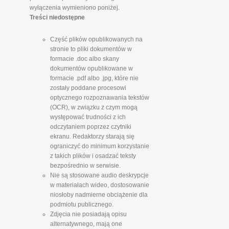
wyłączenia wymieniono poniżej.
Treści niedostępne
Część plików opublikowanych na
stronie to pliki dokumentów w
formacie .doc albo skany
dokumentów opublikowane w
formacie .pdf albo .jpg, które nie
zostały poddane procesowi
optycznego rozpoznawania tekstów
(OCR), w związku z czym mogą
występować trudności z ich
odczytaniem poprzez czytniki
ekranu. Redaktorzy starają się
ograniczyć do minimum korzystanie
z takich plików i osadzać teksty
bezpośrednio w serwisie.
Nie są stosowane audio deskrypcje
w materiałach wideo, dostosowanie
niosłoby nadmierne obciążenie dla
podmiotu publicznego.
Zdjęcia nie posiadają opisu
alternatywnego, mają one