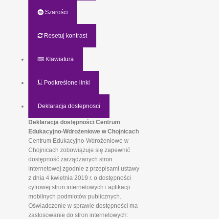
Szarości
Resetuj kontrast
Klawiatura
Podkreślone linki
Deklaracja dostepnosci
Deklaracja dostępności Centrum
Edukacyjno-Wdrożeniowe w Chojnicach
Centrum Edukacyjno-Wdrożeniowe w
Chojnicach zobowiązuje się zapewnić
dostępność zarządzanych stron
internetowej zgodnie z przepisami ustawy
z dnia 4 kwietnia 2019 r. o dostępności
cyfrowej stron internetowych i aplikacji
mobilnych podmiotów publicznych.
Oświadczenie w sprawie dostępności ma
zastosowanie do stron internetowych: