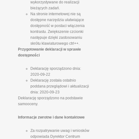
wykorzystywane do realizacji
bieżących zadań.
Na stronie internetowej nie są
dostępne narzędzia ułatwiające
dostępność w postaci włączenia
kontrastu. Zwiększenie czcionki
następuje dzięki zastosowaniu
skrótu klawiaturowego ctrl++.
Przygotowanie deklaracji w sprawie
dostępności
Deklarację sporządzono dnia:
2020-09-22
Deklarację została ostatnio
poddana przeglądowi i aktualizacji
dnia: 2020-09-23
Deklarację sporządzono na podstawie
samooceny.
Informacje zwrotne i dane kontaktowe
Za rozpatrywanie uwag i wniosków
odpowiada Dyrektor Centrum