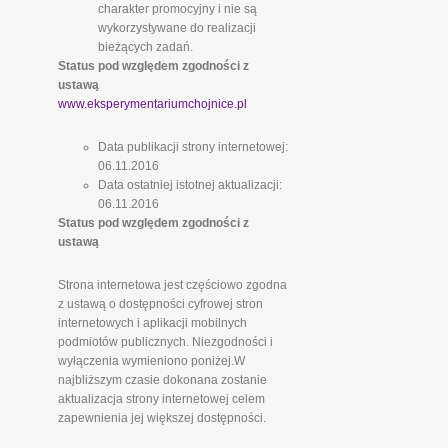
charakter promocyjny i nie są
wykorzystywane do realizacji
bieżących zadań.
Status pod względem zgodności z
ustawą
www.eksperymentariumchojnice.pl
Data publikacji strony internetowej:
06.11.2016
Data ostatniej istotnej aktualizacji:
06.11.2016
Status pod względem zgodności z
ustawą
Strona internetowa jest częściowo zgodna
z ustawą o dostępności cyfrowej stron
internetowych i aplikacji mobilnych
podmiotów publicznych. Niezgodności i
wyłączenia wymieniono poniżej.W
najbliższym czasie dokonana zostanie
aktualizacja strony internetowej celem
zapewnienia jej większej dostępności.