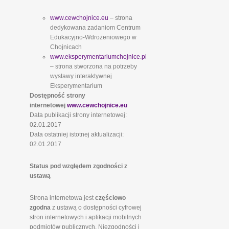
www.cewchojnice.eu
– strona
dedykowana zadaniom Centrum
Edukacyjno-Wdrożeniowego w
Chojnicach
www.eksperymentariumchojnice.pl
– strona stworzona na potrzeby
wystawy interaktywnej
Eksperymentarium
Dostępność strony
internetowej
www.cewchojnice.eu
Data publikacji strony internetowej:
02.01.2017
Data ostatniej istotnej aktualizacji:
02.01.2017
Status pod względem zgodności z
ustawą
Strona internetowa jest
częściowo
zgodna
z ustawą o dostępności cyfrowej
stron internetowych i aplikacji mobilnych
podmiotów publicznych. Niezgodności i