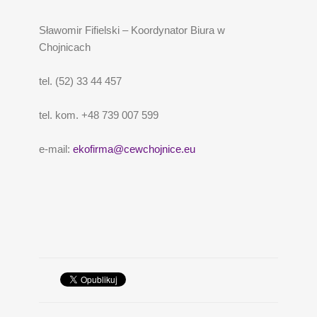
Sławomir Fifielski – Koordynator Biura w
Chojnicach
tel. (52) 33 44 457
tel. kom. +48 739 007 599
e-mail:
ekofirma@cewchojnice.eu