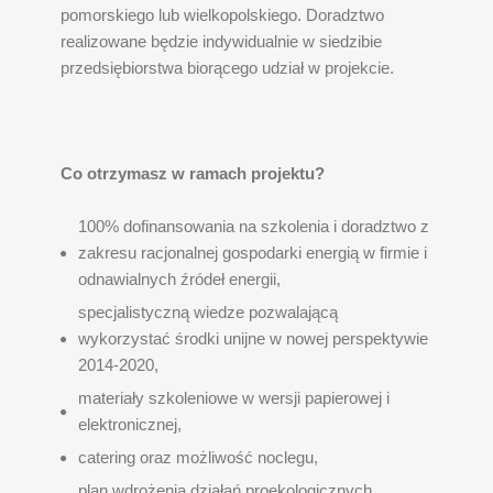
pomorskiego lub wielkopolskiego. Doradztwo
realizowane będzie indywidualnie w siedzibie
przedsiębiorstwa biorącego udział w projekcie.
Co otrzymasz w ramach projektu?
100% dofinansowania na szkolenia i doradztwo z
zakresu racjonalnej gospodarki energią w firmie i
odnawialnych źródeł energii,
specjalistyczną wiedze pozwalającą
wykorzystać środki unijne w nowej perspektywie
2014-2020,
materiały szkoleniowe w wersji papierowej i
elektronicznej,
catering oraz możliwość noclegu,
plan wdrożenia działań proekologicznych