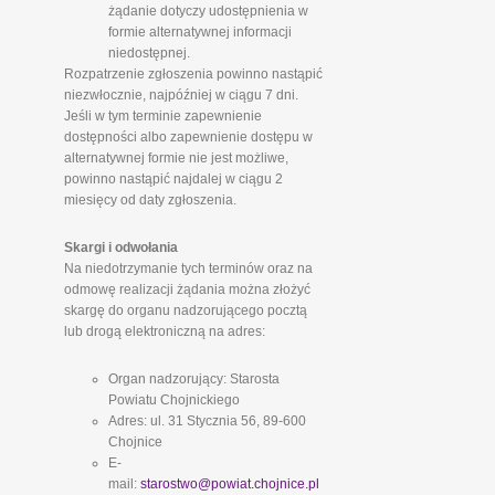
żądanie dotyczy udostępnienia w
formie alternatywnej informacji
niedostępnej.
Rozpatrzenie zgłoszenia powinno nastąpić
niezwłocznie, najpóźniej w ciągu 7 dni.
Jeśli w tym terminie zapewnienie
dostępności albo zapewnienie dostępu w
alternatywnej formie nie jest możliwe,
powinno nastąpić najdalej w ciągu 2
miesięcy od daty zgłoszenia.
Skargi i odwołania
Na niedotrzymanie tych terminów oraz na
odmowę realizacji żądania można złożyć
skargę do organu nadzorującego pocztą
lub drogą elektroniczną na adres:
Organ nadzorujący: Starosta
Powiatu Chojnickiego
Adres: ul. 31 Stycznia 56, 89-600
Chojnice
E-
mail:
starostwo@powiat.chojnice.pl