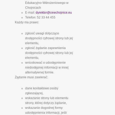
Edukacyjno-Wdrożeniowego w
Chojnicach
E-mail:
dyrektor@cewchojnice.eu
Telefon: 52 33 44 455
Każdy ma prawo:
zgłosić uwagi dotyczące
dostępności cyfrowej strony lub jej
elementu,
zgłosić żądanie zapewnienia
dostępności cyfrowej strony lub jej
elementu,
wnioskować o udostępnienie
niedostępnej informacji w innej
alternatywnej formie.
Żądanie musi zawierać:
dane kontaktowe osoby
zgłaszającej,
wskazanie strony lub elementu
strony, której dotyczy żądanie,
wskazanie dogodnej formy
udostępnienia informacji, jeśli