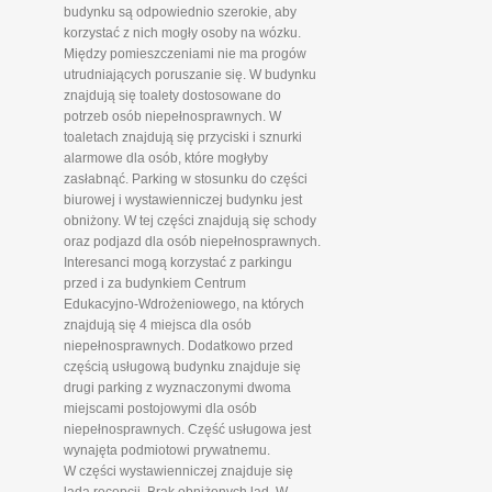
budynku są odpowiednio szerokie, aby
korzystać z nich mogły osoby na wózku.
Między pomieszczeniami nie ma progów
utrudniających poruszanie się. W budynku
znajdują się toalety dostosowane do
potrzeb osób niepełnosprawnych. W
toaletach znajdują się przyciski i sznurki
alarmowe dla osób, które mogłyby
zasłabnąć. Parking w stosunku do części
biurowej i wystawienniczej budynku jest
obniżony. W tej części znajdują się schody
oraz podjazd dla osób niepełnosprawnych.
Interesanci mogą korzystać z parkingu
przed i za budynkiem Centrum
Edukacyjno-Wdrożeniowego, na których
znajdują się 4 miejsca dla osób
niepełnosprawnych. Dodatkowo przed
częścią usługową budynku znajduje się
drugi parking z wyznaczonymi dwoma
miejscami postojowymi dla osób
niepełnosprawnych. Część usługowa jest
wynajęta podmiotowi prywatnemu.
W części wystawienniczej znajduje się