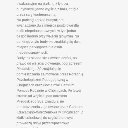
ewakuacyjne na parking z tyłu za
budynkiem, jedno wyjście z holu, drugie
przez salę konferencyjną.
Na parkingu przed budynkiem
wyznaczono dwa miejsca postojowe dla
osób niepełnosprawnych, w tym jedno
bezpośrednio przy wejściu głównym. Na
parkingu z tyłu budynku znajdują się dwa
miejsca parkingowe dla osób
niepełnosprawnych.
Budynek składa się z dwóch części, na
prawo od wejścia głównego, pod adresem
Piłsudskiego 30 znajdują się
pomieszczenia zajmowane przez Poradnię
Psychologiczno-Pedagogiczną w
Chojnicach oraz Powiatowe Centrum
Pomocy Rodzinie w Chojnicach. Po lewej
stronie od wejścia, pod adresem
Piłsudskiego 30a, znajdują się
pomieszczenia zajmowane przez Centrum
Edukacyjno-Wdrożeniowe w Chojnicach. Z
klatki schodowej do części biurowych
prowadzą drzwi przeciwpożarowe,