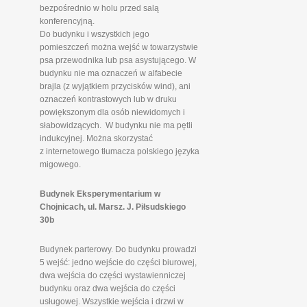
bezpośrednio w holu przed salą
konferencyjną.
Do budynku i wszystkich jego
pomieszczeń można wejść w towarzystwie
psa przewodnika lub psa asystującego. W
budynku nie ma oznaczeń w alfabecie
brajla (z wyjątkiem przycisków wind), ani
oznaczeń kontrastowych lub w druku
powiększonym dla osób niewidomych i
słabowidzących. W budynku nie ma pętli
indukcyjnej. Można skorzystać
z internetowego tłumacza polskiego języka
migowego.
Budynek Eksperymentarium w
Chojnicach, ul. Marsz. J. Piłsudskiego
30b
Budynek parterowy. Do budynku prowadzi
5 wejść: jedno wejście do części biurowej,
dwa wejścia do części wystawienniczej
budynku oraz dwa wejścia do części
usługowej. Wszystkie wejścia i drzwi w