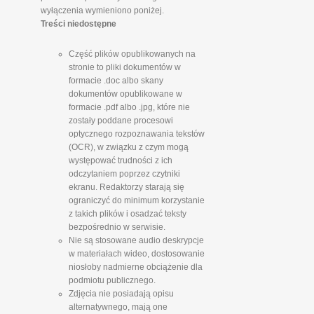
wyłączenia wymieniono poniżej.
Treści niedostępne
Część plików opublikowanych na
stronie to pliki dokumentów w
formacie .doc albo skany
dokumentów opublikowane w
formacie .pdf albo .jpg, które nie
zostały poddane procesowi
optycznego rozpoznawania tekstów
(OCR), w związku z czym mogą
występować trudności z ich
odczytaniem poprzez czytniki
ekranu. Redaktorzy starają się
ograniczyć do minimum korzystanie
z takich plików i osadzać teksty
bezpośrednio w serwisie.
Nie są stosowane audio deskrypcje
w materiałach wideo, dostosowanie
niosłoby nadmierne obciążenie dla
podmiotu publicznego.
Zdjęcia nie posiadają opisu
alternatywnego, mają one