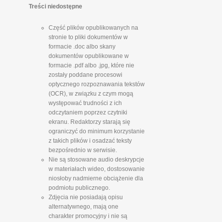
Treści niedostępne
Część plików opublikowanych na
stronie to pliki dokumentów w
formacie .doc albo skany
dokumentów opublikowane w
formacie .pdf albo .jpg, które nie
zostały poddane procesowi
optycznego rozpoznawania tekstów
(OCR), w związku z czym mogą
występować trudności z ich
odczytaniem poprzez czytniki
ekranu. Redaktorzy starają się
ograniczyć do minimum korzystanie
z takich plików i osadzać teksty
bezpośrednio w serwisie.
Nie są stosowane audio deskrypcje
w materiałach wideo, dostosowanie
niosłoby nadmierne obciążenie dla
podmiotu publicznego.
Zdjęcia nie posiadają opisu
alternatywnego, mają one
charakter promocyjny i nie są