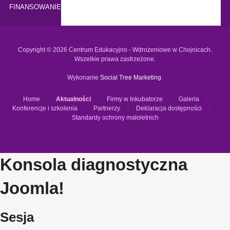
FINANSOWANIE
Copyright © 2026 Centrum Edukacyjno - Wdrożeniowe w Chojnicach.
Wszelkie prawa zastrzeżone.
Wykonanie
Social Tree Marketing
.
Home
Aktualności
Firmy w Inkubatorze
Galeria
Konferencje i szkolenia
Partnerzy
Deklaracja dostępności
Standardy ochrony małoletnich
Konsola diagnostyczna
Joomla!
Sesja