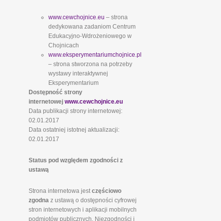
www.cewchojnice.eu
– strona
dedykowana zadaniom Centrum
Edukacyjno-Wdrożeniowego w
Chojnicach
www.eksperymentariumchojnice.pl
– strona stworzona na potrzeby
wystawy interaktywnej
Eksperymentarium
Dostępność strony
internetowej
www.cewchojnice.eu
Data publikacji strony internetowej:
02.01.2017
Data ostatniej istotnej aktualizacji:
02.01.2017
Status pod względem zgodności z
ustawą
Strona internetowa jest
częściowo
zgodna
z ustawą o dostępności cyfrowej
stron internetowych i aplikacji mobilnych
podmiotów publicznych. Niezgodności i