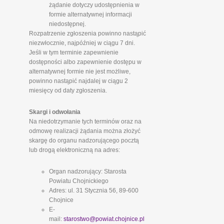
żądanie dotyczy udostępnienia w
formie alternatywnej informacji
niedostępnej.
Rozpatrzenie zgłoszenia powinno nastąpić
niezwłocznie, najpóźniej w ciągu 7 dni.
Jeśli w tym terminie zapewnienie
dostępności albo zapewnienie dostępu w
alternatywnej formie nie jest możliwe,
powinno nastąpić najdalej w ciągu 2
miesięcy od daty zgłoszenia.
Skargi i odwołania
Na niedotrzymanie tych terminów oraz na
odmowę realizacji żądania można złożyć
skargę do organu nadzorującego pocztą
lub drogą elektroniczną na adres:
Organ nadzorujący: Starosta
Powiatu Chojnickiego
Adres: ul. 31 Stycznia 56, 89-600
Chojnice
E-
mail:
starostwo@powiat.chojnice.pl