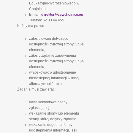
Edukacyjno-Wdrożeniowego w
Chojnicach
E-mail:
dyrektor@cewchojnice.eu
Telefon: 52 33 44 455
Każdy ma prawo:
zgłosić uwagi dotyczące
dostępności cyfrowej strony lub jej
elementu,
zgłosić żądanie zapewnienia
dostępności cyfrowej strony lub jej
elementu,
wnioskować o udostępnienie
niedostępnej informacji w innej
alternatywnej formie.
Żądanie musi zawierać:
dane kontaktowe osoby
zgłaszającej,
wskazanie strony lub elementu
strony, której dotyczy żądanie,
wskazanie dogodnej formy
udostępnienia informacji, jeśli