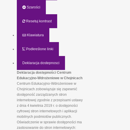
Szarości
Resetuj kontrast
Klawiatura
Podkreślone linki
Deklaracja dostepnosci
Deklaracja dostępności Centrum
Edukacyjno-Wdrożeniowe w Chojnicach
Centrum Edukacyjno-Wdrożeniowe w
Chojnicach zobowiązuje się zapewnić
dostępność zarządzanych stron
internetowej zgodnie z przepisami ustawy
z dnia 4 kwietnia 2019 r. o dostępności
cyfrowej stron internetowych i aplikacji
mobilnych podmiotów publicznych.
Oświadczenie w sprawie dostępności ma
zastosowanie do stron internetowych: