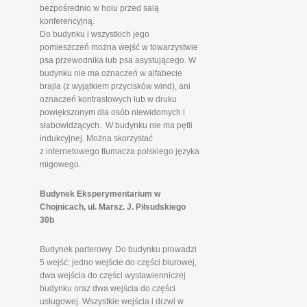
bezpośrednio w holu przed salą
konferencyjną.
Do budynku i wszystkich jego
pomieszczeń można wejść w towarzystwie
psa przewodnika lub psa asystującego. W
budynku nie ma oznaczeń w alfabecie
brajla (z wyjątkiem przycisków wind), ani
oznaczeń kontrastowych lub w druku
powiększonym dla osób niewidomych i
słabowidzących. W budynku nie ma pętli
indukcyjnej. Można skorzystać
z internetowego tłumacza polskiego języka
migowego.
Budynek Eksperymentarium w
Chojnicach, ul. Marsz. J. Piłsudskiego
30b
Budynek parterowy. Do budynku prowadzi
5 wejść: jedno wejście do części biurowej,
dwa wejścia do części wystawienniczej
budynku oraz dwa wejścia do części
usługowej. Wszystkie wejścia i drzwi w