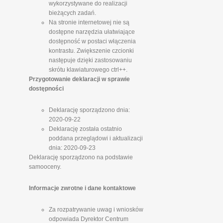
wykorzystywane do realizacji
bieżących zadań.
Na stronie internetowej nie są
dostępne narzędzia ułatwiające
dostępność w postaci włączenia
kontrastu. Zwiększenie czcionki
następuje dzięki zastosowaniu
skrótu klawiaturowego ctrl++.
Przygotowanie deklaracji w sprawie
dostępności
Deklarację sporządzono dnia:
2020-09-22
Deklarację została ostatnio
poddana przeglądowi i aktualizacji
dnia: 2020-09-23
Deklarację sporządzono na podstawie
samooceny.
Informacje zwrotne i dane kontaktowe
Za rozpatrywanie uwag i wniosków
odpowiada Dyrektor Centrum