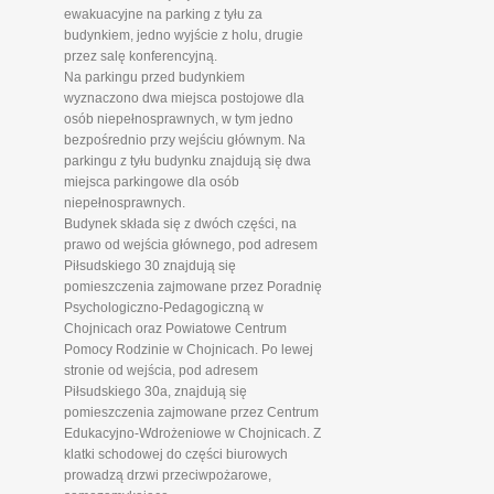
ewakuacyjne na parking z tyłu za
budynkiem, jedno wyjście z holu, drugie
przez salę konferencyjną.
Na parkingu przed budynkiem
wyznaczono dwa miejsca postojowe dla
osób niepełnosprawnych, w tym jedno
bezpośrednio przy wejściu głównym. Na
parkingu z tyłu budynku znajdują się dwa
miejsca parkingowe dla osób
niepełnosprawnych.
Budynek składa się z dwóch części, na
prawo od wejścia głównego, pod adresem
Piłsudskiego 30 znajdują się
pomieszczenia zajmowane przez Poradnię
Psychologiczno-Pedagogiczną w
Chojnicach oraz Powiatowe Centrum
Pomocy Rodzinie w Chojnicach. Po lewej
stronie od wejścia, pod adresem
Piłsudskiego 30a, znajdują się
pomieszczenia zajmowane przez Centrum
Edukacyjno-Wdrożeniowe w Chojnicach. Z
klatki schodowej do części biurowych
prowadzą drzwi przeciwpożarowe,