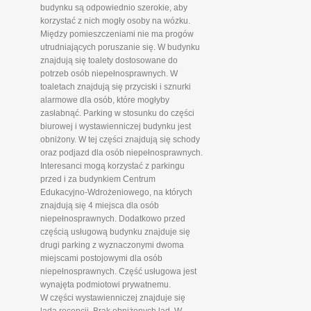
budynku są odpowiednio szerokie, aby
korzystać z nich mogły osoby na wózku.
Między pomieszczeniami nie ma progów
utrudniających poruszanie się. W budynku
znajdują się toalety dostosowane do
potrzeb osób niepełnosprawnych. W
toaletach znajdują się przyciski i sznurki
alarmowe dla osób, które mogłyby
zasłabnąć. Parking w stosunku do części
biurowej i wystawienniczej budynku jest
obniżony. W tej części znajdują się schody
oraz podjazd dla osób niepełnosprawnych.
Interesanci mogą korzystać z parkingu
przed i za budynkiem Centrum
Edukacyjno-Wdrożeniowego, na których
znajdują się 4 miejsca dla osób
niepełnosprawnych. Dodatkowo przed
częścią usługową budynku znajduje się
drugi parking z wyznaczonymi dwoma
miejscami postojowymi dla osób
niepełnosprawnych. Część usługowa jest
wynajęta podmiotowi prywatnemu.
W części wystawienniczej znajduje się