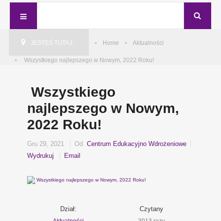
JESTEŚ TUTAJ:
Home
Aktualności
Wszystkiego najlepszego w Nowym, 2022 Roku!
Wszystkiego
najlepszego w Nowym,
2022 Roku!
Gru 29, 2021
Od
Centrum Edukacyjno Wdrożeniowe
Wydrukuj
Email
Dział:
Czytany
Aktualności
3013 razy