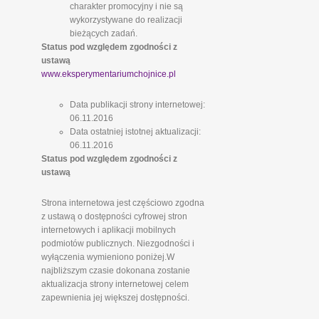
charakter promocyjny i nie są
wykorzystywane do realizacji
bieżących zadań.
Status pod względem zgodności z
ustawą
www.eksperymentariumchojnice.pl
Data publikacji strony internetowej:
06.11.2016
Data ostatniej istotnej aktualizacji:
06.11.2016
Status pod względem zgodności z
ustawą
Strona internetowa jest częściowo zgodna
z ustawą o dostępności cyfrowej stron
internetowych i aplikacji mobilnych
podmiotów publicznych. Niezgodności i
wyłączenia wymieniono poniżej.W
najbliższym czasie dokonana zostanie
aktualizacja strony internetowej celem
zapewnienia jej większej dostępności.