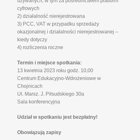
używanych, w tym za pośrednictwem platform
cyfrowych
2) działalność nierejestrowana
3) PCC, VAT w przypadku sprzedaży
okazjonalnej i działalności nierejestrowanej –
kiedy dotyczy
4) rozliczenia roczne
Termin i miejsce spotkania:
13 kwietnia 2023 roku godz. 10,00
Centrum Edukacyjno-Wdrożeniowe w
Chojnicach
Ul. Marsz. J. Piłsudskiego 30a
Sala konferencyjna
Udział w spotkaniu jest bezpłatny!
Obowiązują zapisy