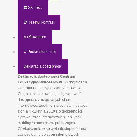
Szarości
Resetuj kontrast
Klawiatura
Podkreślone linki
Deklaracja dostepnosci
Deklaracja dostępności Centrum
Edukacyjno-Wdrożeniowe w Chojnicach
Centrum Edukacyjno-Wdrożeniowe w
Chojnicach zobowiązuje się zapewnić
dostępność zarządzanych stron
internetowej zgodnie z przepisami ustawy
z dnia 4 kwietnia 2019 r. o dostępności
cyfrowej stron internetowych i aplikacji
mobilnych podmiotów publicznych.
Oświadczenie w sprawie dostępności ma
zastosowanie do stron internetowych: