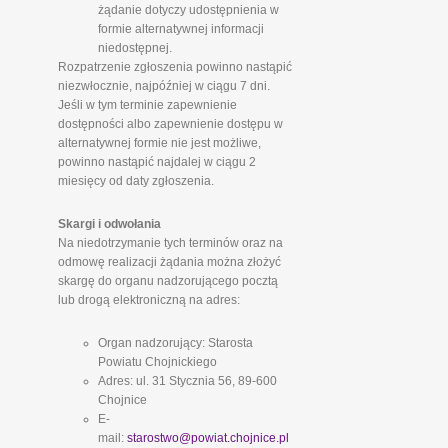
żądanie dotyczy udostępnienia w
formie alternatywnej informacji
niedostępnej.
Rozpatrzenie zgłoszenia powinno nastąpić
niezwłocznie, najpóźniej w ciągu 7 dni.
Jeśli w tym terminie zapewnienie
dostępności albo zapewnienie dostępu w
alternatywnej formie nie jest możliwe,
powinno nastąpić najdalej w ciągu 2
miesięcy od daty zgłoszenia.
Skargi i odwołania
Na niedotrzymanie tych terminów oraz na
odmowę realizacji żądania można złożyć
skargę do organu nadzorującego pocztą
lub drogą elektroniczną na adres:
Organ nadzorujący: Starosta
Powiatu Chojnickiego
Adres: ul. 31 Stycznia 56, 89-600
Chojnice
E-
mail:
starostwo@powiat.chojnice.pl