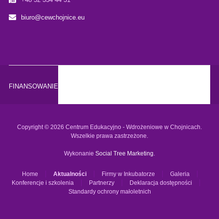
biuro@cewchojnice.eu
FINANSOWANIE
Copyright © 2026 Centrum Edukacyjno - Wdrożeniowe w Chojnicach.
Wszelkie prawa zastrzeżone.
Wykonanie
Social Tree Marketing
.
Home
Aktualności
Firmy w Inkubatorze
Galeria
Konferencje i szkolenia
Partnerzy
Deklaracja dostępności
Standardy ochrony małoletnich