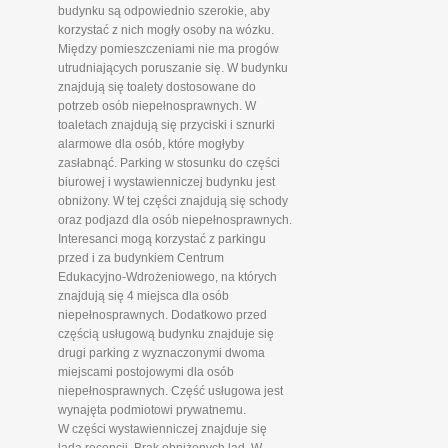
budynku są odpowiednio szerokie, aby
korzystać z nich mogły osoby na wózku.
Między pomieszczeniami nie ma progów
utrudniających poruszanie się. W budynku
znajdują się toalety dostosowane do
potrzeb osób niepełnosprawnych. W
toaletach znajdują się przyciski i sznurki
alarmowe dla osób, które mogłyby
zasłabnąć. Parking w stosunku do części
biurowej i wystawienniczej budynku jest
obniżony. W tej części znajdują się schody
oraz podjazd dla osób niepełnosprawnych.
Interesanci mogą korzystać z parkingu
przed i za budynkiem Centrum
Edukacyjno-Wdrożeniowego, na których
znajdują się 4 miejsca dla osób
niepełnosprawnych. Dodatkowo przed
częścią usługową budynku znajduje się
drugi parking z wyznaczonymi dwoma
miejscami postojowymi dla osób
niepełnosprawnych. Część usługowa jest
wynajęta podmiotowi prywatnemu.
W części wystawienniczej znajduje się