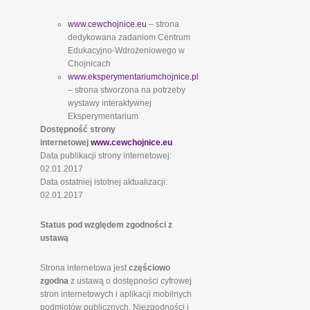
www.cewchojnice.eu
– strona
dedykowana zadaniom Centrum
Edukacyjno-Wdrożeniowego w
Chojnicach
www.eksperymentariumchojnice.pl
– strona stworzona na potrzeby
wystawy interaktywnej
Eksperymentarium
Dostępność strony
internetowej
www.cewchojnice.eu
Data publikacji strony internetowej:
02.01.2017
Data ostatniej istotnej aktualizacji:
02.01.2017
Status pod względem zgodności z
ustawą
Strona internetowa jest
częściowo
zgodna
z ustawą o dostępności cyfrowej
stron internetowych i aplikacji mobilnych
podmiotów publicznych. Niezgodności i