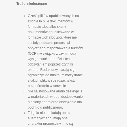
Treści niedostępne
Część plików opublikowanych na
stronie to pliki dokumentów w
formacie .doc albo skany
dokumentów opublikowane w
formacie .pdf albo .jpg, które nie
zostały poddane procesowi
optycznego rozpoznawania tekstów
(OCR), w związku z czym mogą
występować trudności z ich
odczytaniem poprzez czytniki
ekranu. Redaktorzy starają się
ograniczyć do minimum korzystanie
z takich plików i osadzać teksty
bezpośrednio w serwisie.
Nie są stosowane audio deskrypcje
w materiałach wideo, dostosowanie
niosłoby nadmierne obciążenie dla
podmiotu publicznego.
Zdjęcia nie posiadają opisu
alternatywnego, mają one
charakter promocyjny i nie są