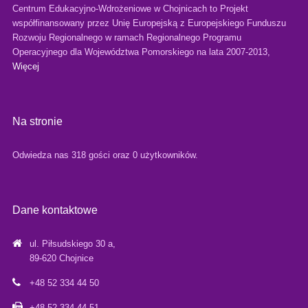
Centrum Edukacyjno-Wdrożeniowe w Chojnicach to Projekt
współfinansowany przez Unię Europejską z Europejskiego Funduszu
Rozwoju Regionalnego w ramach Regionalnego Programu
Operacyjnego dla Województwa Pomorskiego na lata 2007-2013,
Więcej
Na stronie
Odwiedza nas 318 gości oraz 0 użytkowników.
Dane kontaktowe
ul. Piłsudskiego 30 a,
89-620 Chojnice
+48 52 334 44 50
+48 52 334 44 51