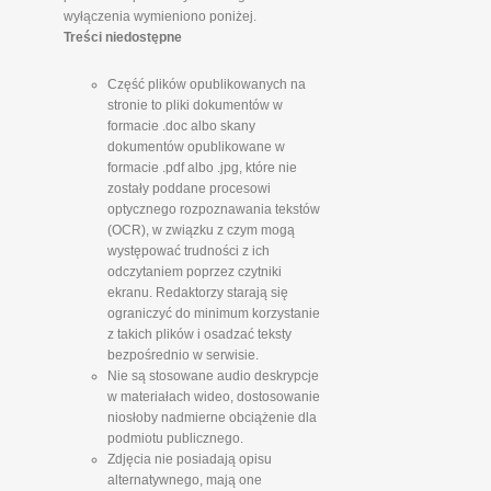
wyłączenia wymieniono poniżej.
Treści niedostępne
Część plików opublikowanych na
stronie to pliki dokumentów w
formacie .doc albo skany
dokumentów opublikowane w
formacie .pdf albo .jpg, które nie
zostały poddane procesowi
optycznego rozpoznawania tekstów
(OCR), w związku z czym mogą
występować trudności z ich
odczytaniem poprzez czytniki
ekranu. Redaktorzy starają się
ograniczyć do minimum korzystanie
z takich plików i osadzać teksty
bezpośrednio w serwisie.
Nie są stosowane audio deskrypcje
w materiałach wideo, dostosowanie
niosłoby nadmierne obciążenie dla
podmiotu publicznego.
Zdjęcia nie posiadają opisu
alternatywnego, mają one