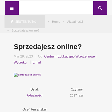
JESTEŚ TUTAJ:
Home
Aktualności
Sprzedajesz online?
Sprzedajesz online?
Mar 29, 2023
Od
Centrum Edukacyjno Wdrożeniowe
Wydrukuj
Email
Dział:
Czytany
Aktualności
2617 razy
Oceń ten artykuł