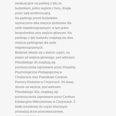
ewakuacyjne na parking z tyłu za
budynkiem, jedno wyjście z holu, drugie
przez salę konferencyjną.
Na parkingu przed budynkiem
wyznaczono dwa miejsca postojowe dla
osób niepełnosprawnych, w tym jedno
bezpośrednio przy wejściu głównym. Na
parkingu z tyłu budynku znajdują się dwa
miejsca parkingowe dla osób
niepełnosprawnych.
Budynek składa się z dwóch części, na
prawo od wejścia głównego, pod adresem
Piłsudskiego 30 znajdują się
pomieszczenia zajmowane przez Poradnię
Psychologiczno-Pedagogiczną w
Chojnicach oraz Powiatowe Centrum
Pomocy Rodzinie w Chojnicach. Po lewej
stronie od wejścia, pod adresem
Piłsudskiego 30a, znajdują się
pomieszczenia zajmowane przez Centrum
Edukacyjno-Wdrożeniowe w Chojnicach. Z
klatki schodowej do części biurowych
prowadzą drzwi przeciwpożarowe,