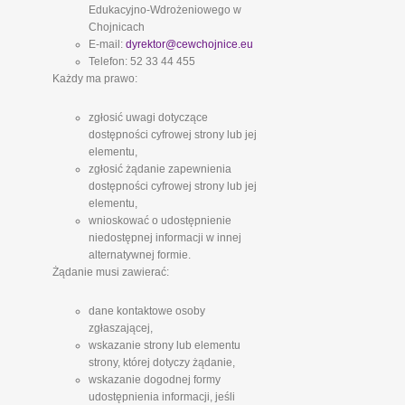
Edukacyjno-Wdrożeniowego w
Chojnicach
E-mail:
dyrektor@cewchojnice.eu
Telefon: 52 33 44 455
Każdy ma prawo:
zgłosić uwagi dotyczące
dostępności cyfrowej strony lub jej
elementu,
zgłosić żądanie zapewnienia
dostępności cyfrowej strony lub jej
elementu,
wnioskować o udostępnienie
niedostępnej informacji w innej
alternatywnej formie.
Żądanie musi zawierać:
dane kontaktowe osoby
zgłaszającej,
wskazanie strony lub elementu
strony, której dotyczy żądanie,
wskazanie dogodnej formy
udostępnienia informacji, jeśli