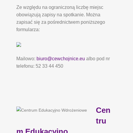
Ze względu na ograniczoną liczbę miejsc
obowiązują zapisy na spotkanie. Można
zapisać się za pośrednictwem poniższego
formularza:
Mailowo:
biuro@cewchojnice.eu
albo pod nr
telefonu: 52 33 44 450
Cen
tru
m Edukacyjno