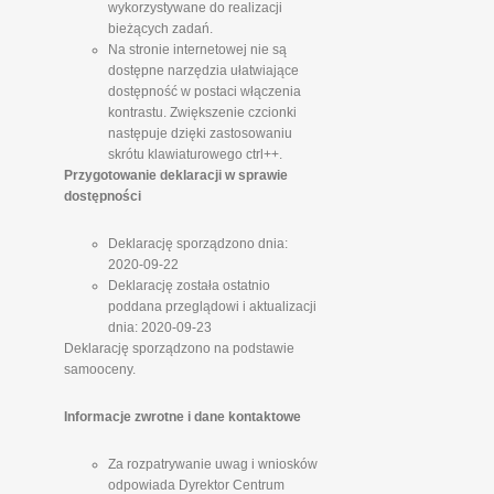
wykorzystywane do realizacji
bieżących zadań.
Na stronie internetowej nie są
dostępne narzędzia ułatwiające
dostępność w postaci włączenia
kontrastu. Zwiększenie czcionki
następuje dzięki zastosowaniu
skrótu klawiaturowego ctrl++.
Przygotowanie deklaracji w sprawie
dostępności
Deklarację sporządzono dnia:
2020-09-22
Deklarację została ostatnio
poddana przeglądowi i aktualizacji
dnia: 2020-09-23
Deklarację sporządzono na podstawie
samooceny.
Informacje zwrotne i dane kontaktowe
Za rozpatrywanie uwag i wniosków
odpowiada Dyrektor Centrum