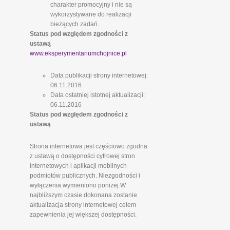
charakter promocyjny i nie są
wykorzystywane do realizacji
bieżących zadań.
Status pod względem zgodności z
ustawą
www.eksperymentariumchojnice.pl
Data publikacji strony internetowej:
06.11.2016
Data ostatniej istotnej aktualizacji:
06.11.2016
Status pod względem zgodności z
ustawą
Strona internetowa jest częściowo zgodna
z ustawą o dostępności cyfrowej stron
internetowych i aplikacji mobilnych
podmiotów publicznych. Niezgodności i
wyłączenia wymieniono poniżej.W
najbliższym czasie dokonana zostanie
aktualizacja strony internetowej celem
zapewnienia jej większej dostępności.