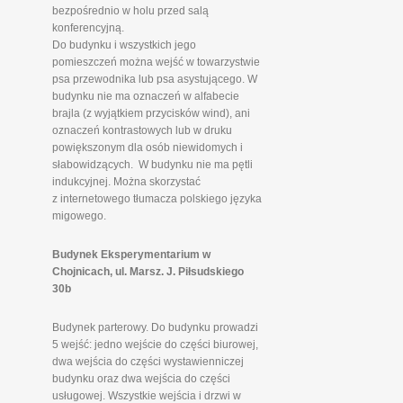
bezpośrednio w holu przed salą
konferencyjną.
Do budynku i wszystkich jego
pomieszczeń można wejść w towarzystwie
psa przewodnika lub psa asystującego. W
budynku nie ma oznaczeń w alfabecie
brajla (z wyjątkiem przycisków wind), ani
oznaczeń kontrastowych lub w druku
powiększonym dla osób niewidomych i
słabowidzących. W budynku nie ma pętli
indukcyjnej. Można skorzystać
z internetowego tłumacza polskiego języka
migowego.
Budynek Eksperymentarium w
Chojnicach, ul. Marsz. J. Piłsudskiego
30b
Budynek parterowy. Do budynku prowadzi
5 wejść: jedno wejście do części biurowej,
dwa wejścia do części wystawienniczej
budynku oraz dwa wejścia do części
usługowej. Wszystkie wejścia i drzwi w