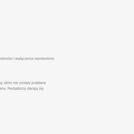
zgodności i wyłączenia wymieniono
g, które nie zostały poddane
nu. Redaktorzy starają się