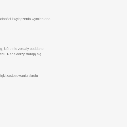
godności i wyłączenia wymieniono
g, które nie zostały poddane
nu. Redaktorzy starają się
zięki zastosowaniu skrótu