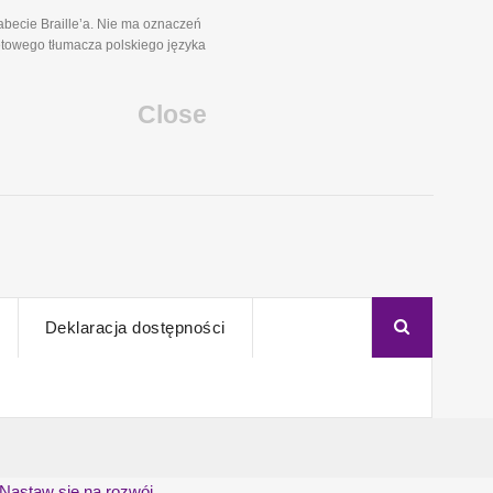
becie Braille’a. Nie ma oznaczeń
etowego tłumacza polskiego języka
Close
Deklaracja dostępności