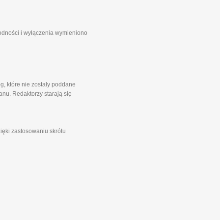
godności i wyłączenia wymieniono
g, które nie zostały poddane
nu. Redaktorzy starają się
zięki zastosowaniu skrótu