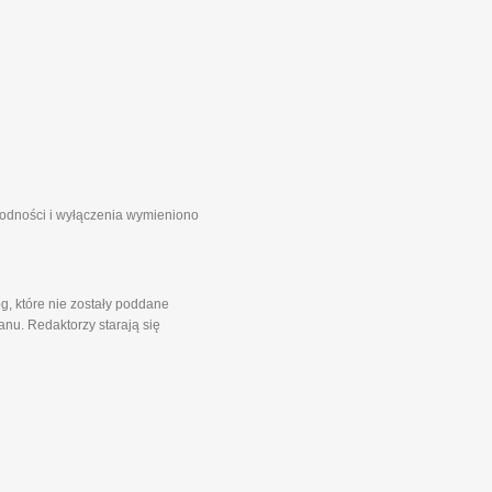
zgodności i wyłączenia wymieniono
g, które nie zostały poddane
nu. Redaktorzy starają się