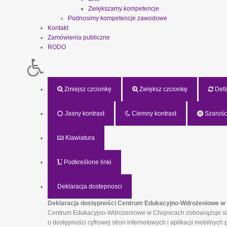
Zwiększamy kompetencje
Podnosimy kompetencje zawodowe
Kontakt
Zamówienia publiczne
RODO
Zmiejsz czcionkę
Zwiększ czcionkę
Defau
Jasny kontrast
Ciemny kontrast
Szarośc
Klawiatura
Podkreślone linki
Deklaracja dostepnosci
Deklaracja dostępności Centrum Edukacyjno-Wdrożeniowe w 
Centrum Edukacyjno-Wdrożeniowe w Chojnicach zobowiązuje się z
o dostępności cyfrowej stron internetowych i aplikacji mobilny