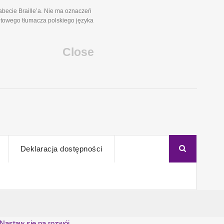
becie Braille’a. Nie ma oznaczeń
etowego tłumacza polskiego języka
Close
Deklaracja dostępności