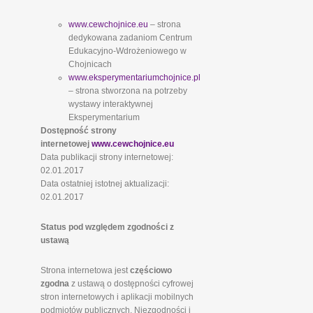
www.cewchojnice.eu
– strona
dedykowana zadaniom Centrum
Edukacyjno-Wdrożeniowego w
Chojnicach
www.eksperymentariumchojnice.pl
– strona stworzona na potrzeby
wystawy interaktywnej
Eksperymentarium
Dostępność strony
internetowej
www.cewchojnice.eu
Data publikacji strony internetowej:
02.01.2017
Data ostatniej istotnej aktualizacji:
02.01.2017
Status pod względem zgodności z
ustawą
Strona internetowa jest
częściowo
zgodna
z ustawą o dostępności cyfrowej
stron internetowych i aplikacji mobilnych
podmiotów publicznych. Niezgodności i