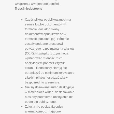
wyłączenia wymieniono poniżej.
Treści niedostępne
Część plików opublikowanych na
stronie to pliki dokumentów w
formacie .doc albo skany
dokumentów opublikowane w
formacie .pdf albo .jpg, które nie
zostały poddane procesowi
optycznego rozpoznawania tekstów
(OCR), w związku z czym mogą
występować trudności z ich
odczytaniem poprzez czytniki
ekranu. Redaktorzy starają się
ograniczyć do minimum korzystanie
z takich plików i osadzać teksty
bezpośrednio w serwisie.
Nie są stosowane audio deskrypcje
w materiałach wideo, dostosowanie
niosłoby nadmierne obciążenie dla
podmiotu publicznego.
Zdjęcia nie posiadają opisu
alternatywnego, mają one