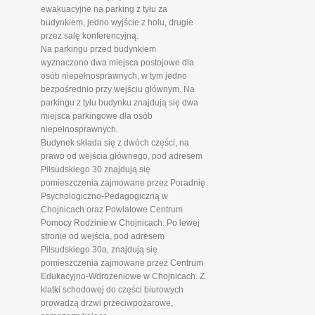
ewakuacyjne na parking z tyłu za
budynkiem, jedno wyjście z holu, drugie
przez salę konferencyjną.
Na parkingu przed budynkiem
wyznaczono dwa miejsca postojowe dla
osób niepełnosprawnych, w tym jedno
bezpośrednio przy wejściu głównym. Na
parkingu z tyłu budynku znajdują się dwa
miejsca parkingowe dla osób
niepełnosprawnych.
Budynek składa się z dwóch części, na
prawo od wejścia głównego, pod adresem
Piłsudskiego 30 znajdują się
pomieszczenia zajmowane przez Poradnię
Psychologiczno-Pedagogiczną w
Chojnicach oraz Powiatowe Centrum
Pomocy Rodzinie w Chojnicach. Po lewej
stronie od wejścia, pod adresem
Piłsudskiego 30a, znajdują się
pomieszczenia zajmowane przez Centrum
Edukacyjno-Wdrożeniowe w Chojnicach. Z
klatki schodowej do części biurowych
prowadzą drzwi przeciwpożarowe,