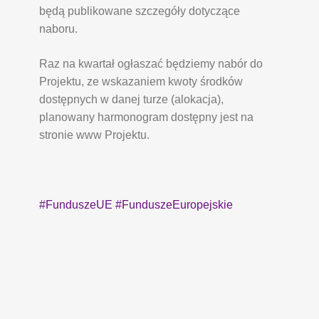
będą publikowane szczegóły dotyczące
naboru.
Raz na kwartał ogłaszać będziemy nabór do
Projektu, ze wskazaniem kwoty środków
dostępnych w danej turze (alokacja),
planowany harmonogram dostępny jest na
stronie www Projektu.
#FunduszeUE
#FunduszeEuropejskie