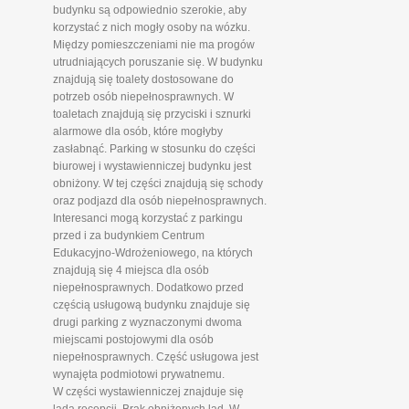
budynku są odpowiednio szerokie, aby
korzystać z nich mogły osoby na wózku.
Między pomieszczeniami nie ma progów
utrudniających poruszanie się. W budynku
znajdują się toalety dostosowane do
potrzeb osób niepełnosprawnych. W
toaletach znajdują się przyciski i sznurki
alarmowe dla osób, które mogłyby
zasłabnąć. Parking w stosunku do części
biurowej i wystawienniczej budynku jest
obniżony. W tej części znajdują się schody
oraz podjazd dla osób niepełnosprawnych.
Interesanci mogą korzystać z parkingu
przed i za budynkiem Centrum
Edukacyjno-Wdrożeniowego, na których
znajdują się 4 miejsca dla osób
niepełnosprawnych. Dodatkowo przed
częścią usługową budynku znajduje się
drugi parking z wyznaczonymi dwoma
miejscami postojowymi dla osób
niepełnosprawnych. Część usługowa jest
wynajęta podmiotowi prywatnemu.
W części wystawienniczej znajduje się