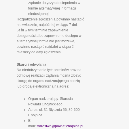
żądanie dotyczy udostępnienia w
formie alternatywnej informacji
niedostępnej.
Rozpatrzenie zgłoszenia powinno nastąpić
niezwłocznie, najpóźniej w ciągu 7 dni.
Jeśli w tym terminie zapewnienie
dostępności albo zapewnienie dostępu w
alternatywnej formie nie jest możliwe,
powinno nastąpić najdalej w ciągu 2
miesięcy od daty zgłoszenia.
Skargi i odwołania
Na niedotrzymanie tych terminów oraz na
odmowę realizacji żądania można złożyć
skargę do organu nadzorującego pocztą
lub drogą elektroniczną na adres:
Organ nadzorujący: Starosta
Powiatu Chojnickiego
Adres: ul. 31 Stycznia 56, 89-600
Chojnice
E-
mail:
starostwo@powiat.chojnice.pl