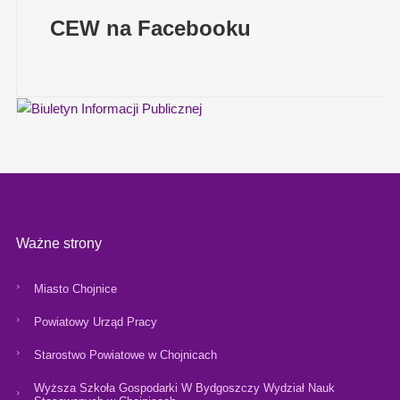
CEW na Facebooku
Ważne strony
Miasto Chojnice
Powiatowy Urząd Pracy
Starostwo Powiatowe w Chojnicach
Wyższa Szkoła Gospodarki W Bydgoszczy Wydział Nauk