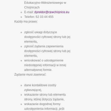
Edukacyjno-Wdrożeniowego w
Chojnicach
E-mail:
dyrektor@cewchojnice.eu
Telefon: 52 33 44 455
Każdy ma prawo:
zgłosić uwagi dotyczące
dostępności cyfrowej strony lub jej
elementu,
zgłosić żądanie zapewnienia
dostępności cyfrowej strony lub jej
elementu,
wnioskować o udostępnienie
niedostępnej informacji w innej
alternatywnej formie.
Żądanie musi zawierać:
dane kontaktowe osoby
zgłaszającej,
wskazanie strony lub elementu
strony, której dotyczy żądanie,
wskazanie dogodnej formy
udostępnienia informacji, jeśli