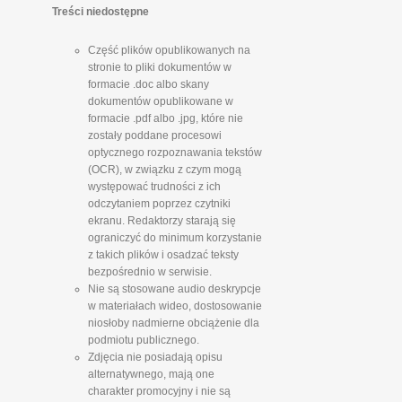
Treści niedostępne
Część plików opublikowanych na
stronie to pliki dokumentów w
formacie .doc albo skany
dokumentów opublikowane w
formacie .pdf albo .jpg, które nie
zostały poddane procesowi
optycznego rozpoznawania tekstów
(OCR), w związku z czym mogą
występować trudności z ich
odczytaniem poprzez czytniki
ekranu. Redaktorzy starają się
ograniczyć do minimum korzystanie
z takich plików i osadzać teksty
bezpośrednio w serwisie.
Nie są stosowane audio deskrypcje
w materiałach wideo, dostosowanie
niosłoby nadmierne obciążenie dla
podmiotu publicznego.
Zdjęcia nie posiadają opisu
alternatywnego, mają one
charakter promocyjny i nie są