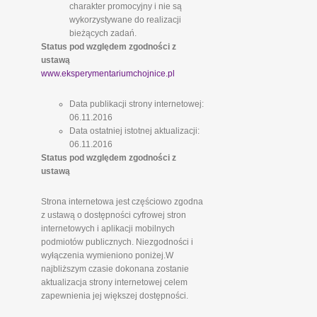
charakter promocyjny i nie są
wykorzystywane do realizacji
bieżących zadań.
Status pod względem zgodności z
ustawą
www.eksperymentariumchojnice.pl
Data publikacji strony internetowej:
06.11.2016
Data ostatniej istotnej aktualizacji:
06.11.2016
Status pod względem zgodności z
ustawą
Strona internetowa jest częściowo zgodna
z ustawą o dostępności cyfrowej stron
internetowych i aplikacji mobilnych
podmiotów publicznych. Niezgodności i
wyłączenia wymieniono poniżej.W
najbliższym czasie dokonana zostanie
aktualizacja strony internetowej celem
zapewnienia jej większej dostępności.