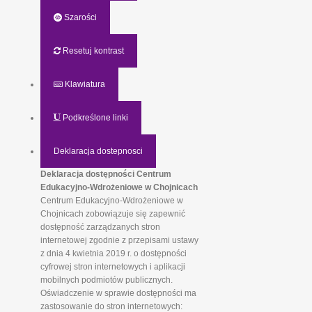
Szarości
Resetuj kontrast
Klawiatura
Podkreślone linki
Deklaracja dostepnosci
Deklaracja dostępności Centrum
Edukacyjno-Wdrożeniowe w Chojnicach
Centrum Edukacyjno-Wdrożeniowe w
Chojnicach zobowiązuje się zapewnić
dostępność zarządzanych stron
internetowej zgodnie z przepisami ustawy
z dnia 4 kwietnia 2019 r. o dostępności
cyfrowej stron internetowych i aplikacji
mobilnych podmiotów publicznych.
Oświadczenie w sprawie dostępności ma
zastosowanie do stron internetowych: