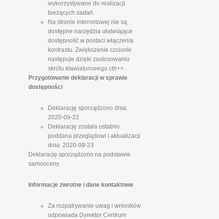
wykorzystywane do realizacji
bieżących zadań.
Na stronie internetowej nie są
dostępne narzędzia ułatwiające
dostępność w postaci włączenia
kontrastu. Zwiększenie czcionki
następuje dzięki zastosowaniu
skrótu klawiaturowego ctrl++.
Przygotowanie deklaracji w sprawie
dostępności
Deklarację sporządzono dnia:
2020-09-22
Deklarację została ostatnio
poddana przeglądowi i aktualizacji
dnia: 2020-09-23
Deklarację sporządzono na podstawie
samooceny.
Informacje zwrotne i dane kontaktowe
Za rozpatrywanie uwag i wniosków
odpowiada Dyrektor Centrum