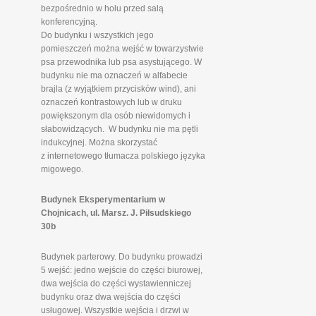
bezpośrednio w holu przed salą
konferencyjną.
Do budynku i wszystkich jego
pomieszczeń można wejść w towarzystwie
psa przewodnika lub psa asystującego. W
budynku nie ma oznaczeń w alfabecie
brajla (z wyjątkiem przycisków wind), ani
oznaczeń kontrastowych lub w druku
powiększonym dla osób niewidomych i
słabowidzących. W budynku nie ma pętli
indukcyjnej. Można skorzystać
z internetowego tłumacza polskiego języka
migowego.
Budynek Eksperymentarium w
Chojnicach, ul. Marsz. J. Piłsudskiego
30b
Budynek parterowy. Do budynku prowadzi
5 wejść: jedno wejście do części biurowej,
dwa wejścia do części wystawienniczej
budynku oraz dwa wejścia do części
usługowej. Wszystkie wejścia i drzwi w