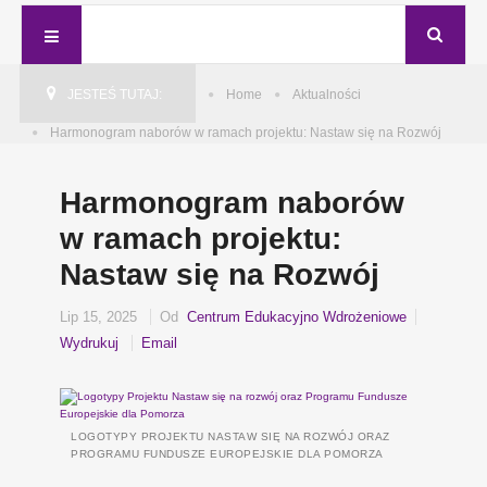
JESTEŚ TUTAJ:
Home
Aktualności
Harmonogram naborów w ramach projektu: Nastaw się na Rozwój
Harmonogram naborów
w ramach projektu:
Nastaw się na Rozwój
Lip 15, 2025
Od
Centrum Edukacyjno Wdrożeniowe
Wydrukuj
Email
LOGOTYPY PROJEKTU NASTAW SIĘ NA ROZWÓJ ORAZ
PROGRAMU FUNDUSZE EUROPEJSKIE DLA POMORZA